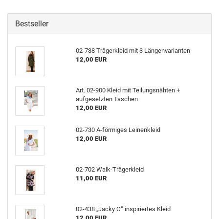
Bestseller
02-738 Trägerkleid mit 3 Längenvarianten
12,00 EUR
Art. 02-900 Kleid mit Teilungsnähten +
aufgesetzten Taschen
12,00 EUR
02-730 A-förmiges Leinenkleid
12,00 EUR
02-702 Walk-Trägerkleid
11,00 EUR
02-438 „Jacky O“ inspiriertes Kleid
12,00 EUR