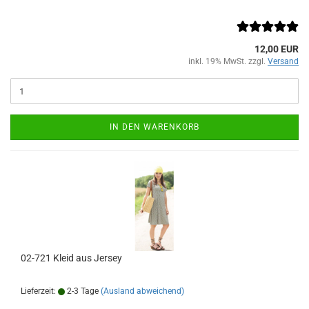
12,00 EUR
inkl. 19% MwSt. zzgl.
Versand
IN DEN WARENKORB
02-721 Kleid aus Jersey
Lieferzeit:
2-3 Tage
(Ausland abweichend)