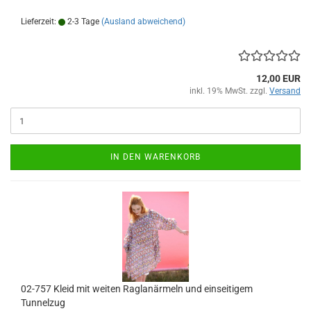
Lieferzeit:
2-3 Tage
(Ausland abweichend)
12,00 EUR
inkl. 19% MwSt. zzgl.
Versand
IN DEN WARENKORB
02-757 Kleid mit weiten Raglanärmeln und einseitigem
Tunnelzug