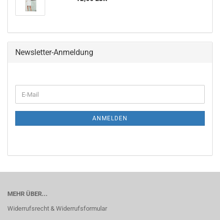
Newsletter-Anmeldung
WEITER
E-
ZUR
Mail
NEWSLETTER-
ANMELDUNG
ANMELDEN
MEHR ÜBER...
Widerrufsrecht & Widerrufsformular