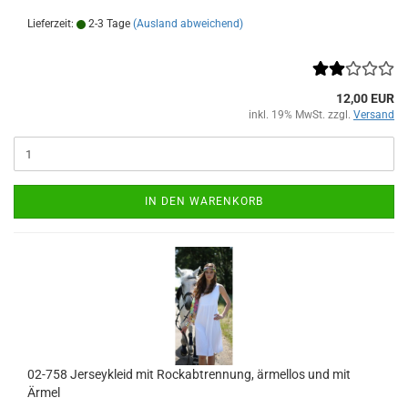
Lieferzeit:
2-3 Tage
(Ausland abweichend)
12,00 EUR
inkl. 19% MwSt. zzgl.
Versand
IN DEN WARENKORB
02-758 Jerseykleid mit Rockabtrennung, ärmellos und mit
Ärmel