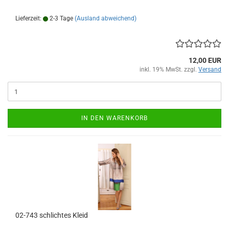
Lieferzeit:
2-3 Tage
(Ausland abweichend)
12,00 EUR
inkl. 19% MwSt. zzgl.
Versand
IN DEN WARENKORB
02-743 schlichtes Kleid