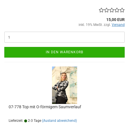
15,00 EUR
inkl. 19% MwSt. zzgl.
Versand
IN DEN WARENKORB
07-778 Top mit O-förmigem Saumverlauf
Lieferzeit:
2-3 Tage
(Ausland abweichend)