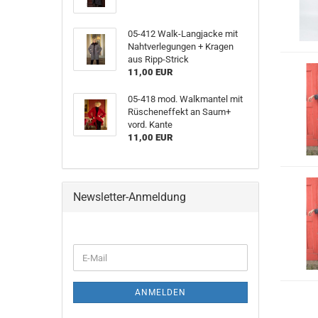
05-412 Walk-Langjacke mit
Nahtverlegungen + Kragen
aus Ripp-Strick
11,00 EUR
05-418 mod. Walkmantel mit
Rüscheneffekt an Saum+
vord. Kante
11,00 EUR
Newsletter-Anmeldung
WEITER
E-
ZUR
Mail
NEWSLETTER-
ANMELDUNG
ANMELDEN