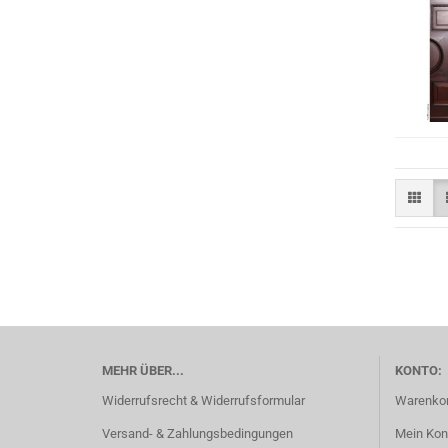
MEHR ÜBER...
KONTO:
Widerrufsrecht & Widerrufsformular
Warenko
Versand- & Zahlungsbedingungen
Mein Kon