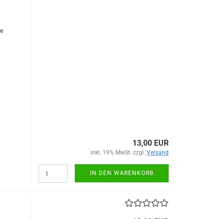
le
13,00 EUR
inkl. 19% MwSt. zzgl.
Versand
IN DEN WARENKORB