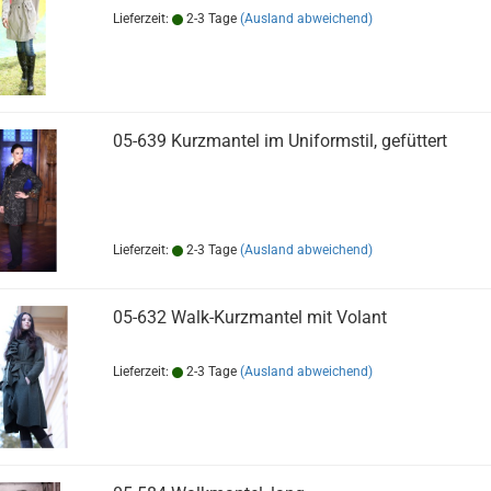
Lieferzeit:
2-3 Tage
(Ausland abweichend)
05-639 Kurzmantel im Uniformstil, gefüttert
Lieferzeit:
2-3 Tage
(Ausland abweichend)
05-632 Walk-Kurzmantel mit Volant
Lieferzeit:
2-3 Tage
(Ausland abweichend)