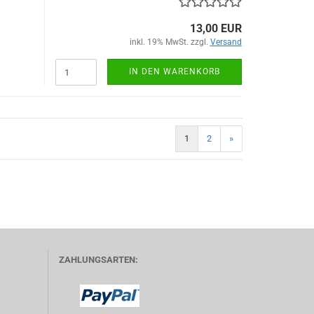
13,00 EUR
inkl. 19% MwSt. zzgl.
Versand
IN DEN WARENKORB
1
2
»
ZAHLUNGSARTEN: