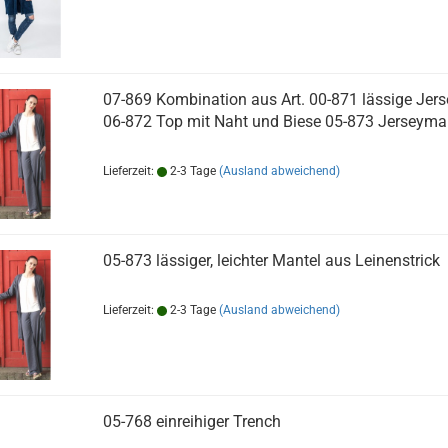
07-869 Kombination aus Art. 00-871 lässige Jer
06-872 Top mit Naht und Biese 05-873 Jerseyma
Lieferzeit:
2-3 Tage
(Ausland abweichend)
05-873 lässiger, leichter Mantel aus Leinenstrick
Lieferzeit:
2-3 Tage
(Ausland abweichend)
05-768 einreihiger Trench