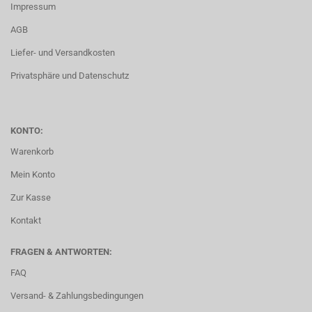
Impressum
AGB
Liefer- und Versandkosten
Privatsphäre und Datenschutz
KONTO:
Warenkorb
Mein Konto
Zur Kasse
Kontakt
FRAGEN & ANTWORTEN:
FAQ
Versand- & Zahlungsbedingungen