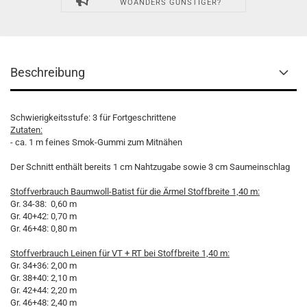
WOANDERS GÜNSTIGER?
Beschreibung
Schwierigkeitsstufe: 3 für Fortgeschrittene
Zutaten:
- ca. 1 m feines Smok-Gummi zum Mitnähen
Der Schnitt enthält bereits 1 cm Nahtzugabe sowie 3 cm Saumeinschlag
Stoffverbrauch Baumwoll-Batist für die Ärmel Stoffbreite 1,40 m:
Gr. 34-38: 0,60 m
Gr. 40+42: 0,70 m
Gr. 46+48: 0,80 m
Stoffverbrauch Leinen für VT + RT bei Stoffbreite 1,40 m:
Gr. 34+36: 2,00 m
Gr. 38+40: 2,10 m
Gr. 42+44: 2,20 m
Gr. 46+48: 2,40 m