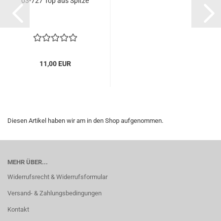
03-727 Top aus Spitze
11,00 EUR
Diesen Artikel haben wir am in den Shop aufgenommen.
MEHR ÜBER...
Widerrufsrecht & Widerrufsformular
Versand- & Zahlungsbedingungen
Kontakt