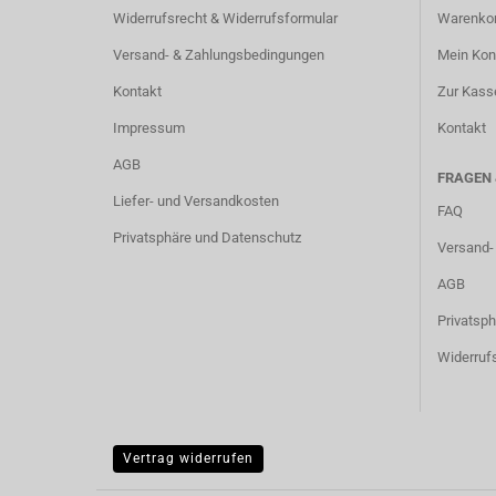
Widerrufsrecht & Widerrufsformular
Warenko
Versand- & Zahlungsbedingungen
Mein Kon
Kontakt
Zur Kass
Impressum
Kontakt
AGB
FRAGEN
Liefer- und Versandkosten
FAQ
Privatsphäre und Datenschutz
Versand-
AGB
Privatsp
Widerruf
Vertrag widerrufen