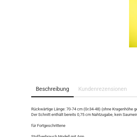
Beschreibung
Kundenrezensionen
Rückwärtige Länge: 70-74 cm (Gr.34-48) (ohne Kragenhöhe 
Der Schnitt enthält bereits 0,75 cm Nahtzugabe, kein Saumei
für Fortgeschrittene
Stoffverbrauch Modell mit Arm