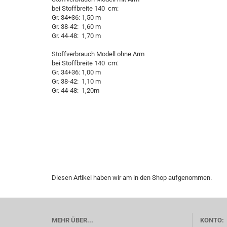
bei Stoffbreite 140 cm:
Gr. 34+36: 1,50 m
Gr. 38-42: 1,60 m
Gr. 44-48: 1,70 m
Stoffverbrauch Modell ohne Arm
bei Stoffbreite 140 cm:
Gr. 34+36: 1,00 m
Gr. 38-42: 1,10 m
Gr. 44-48: 1,20m
Diesen Artikel haben wir am in den Shop aufgenommen.
MEHR ÜBER...
KONTO: