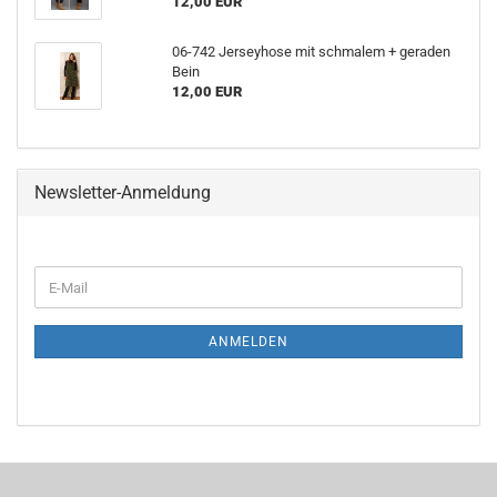
12,00 EUR
06-742 Jerseyhose mit schmalem + geraden
Bein
12,00 EUR
Newsletter-Anmeldung
WEITER
E-
ZUR
Mail
NEWSLETTER-
ANMELDUNG
ANMELDEN