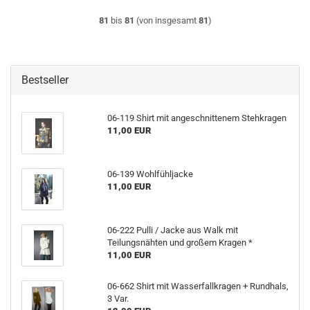
81
bis
81
(von insgesamt
81
)
Bestseller
06-119 Shirt mit angeschnittenem Stehkragen
11,00 EUR
06-139 Wohlfühljacke
11,00 EUR
06-222 Pulli / Jacke aus Walk mit
Teilungsnähten und großem Kragen *
11,00 EUR
06-662 Shirt mit Wasserfallkragen + Rundhals,
3 Var.