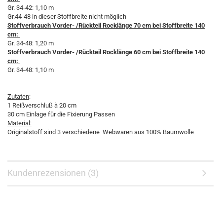
Gr. 34-42: 1,10 m
Gr.44-48 in dieser Stoffbreite nicht möglich
Stoffverbrauch Vorder- /Rückteil Rocklänge 70 cm bei Stoffbreite 140
cm:
Gr. 34-48: 1,20 m
Stoffverbrauch Vorder- /Rückteil Rocklänge 60 cm bei Stoffbreite 140
cm:
Gr. 34-48: 1,10 m
Zutaten
:
1 Reißverschluß à 20 cm
30 cm Einlage für die Fixierung Passen
Material:
Originalstoff sind 3 verschiedene Webwaren aus 100% Baumwolle
Kundenrezensionen (3)