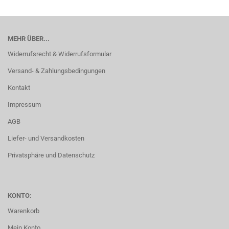
MEHR ÜBER...
Widerrufsrecht & Widerrufsformular
Versand- & Zahlungsbedingungen
Kontakt
Impressum
AGB
Liefer- und Versandkosten
Privatsphäre und Datenschutz
KONTO:
Warenkorb
Mein Konto