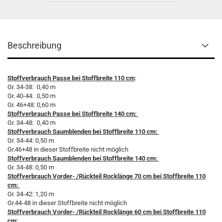
Beschreibung
Stoffverbrauch Passe bei Stoffbreite 110 cm
:
Gr. 34-38: 0,40 m
Gr. 40-44: 0,50 m
Gr. 46+48: 0,60 m
Stoffverbrauch Passe bei Stoffbreite 140 cm:
Gr. 34-48: 0,40 m
Stoffverbrauch Saumblenden bei Stoffbreite 110 cm:
Gr. 34-44: 0,50 m
Gr.46+48 in dieser Stoffbreite nicht möglich
Stoffverbrauch Saumblenden bei Stoffbreite 140 cm:
Gr. 34-48: 0,50 m
Stoffverbrauch Vorder- /Rückteil Rocklänge 70 cm bei Stoffbreite 110
cm:
Gr. 34-42: 1,20 m
Gr.44-48 in dieser Stoffbreite nicht möglich
Stoffverbrauch Vorder- /Rückteil Rocklänge 60 cm bei Stoffbreite 110
cm: