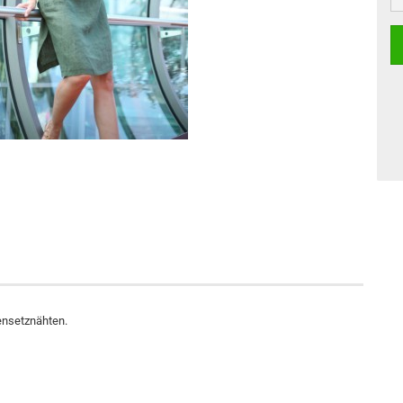
ensetznähten.