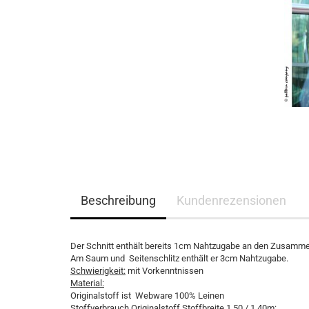
Beschreibung
Kundenrezensionen
Der Schnitt enthält bereits 1cm Nahtzugabe an den Zusamm
Am Saum und Seitenschlitz enthält er 3cm Nahtzugabe.
Schwierigkeit:
mit Vorkenntnissen
Material:
Originalstoff ist Webware 100% Leinen
Stoffverbrauch Originalstoff Stoffbreite 1,50 / 1,40m: