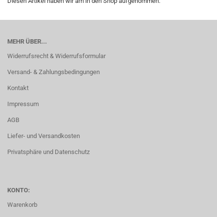
Diesen Artikel haben wir am in den Shop aufgenommen.
MEHR ÜBER...
Widerrufsrecht & Widerrufsformular
Versand- & Zahlungsbedingungen
Kontakt
Impressum
AGB
Liefer- und Versandkosten
Privatsphäre und Datenschutz
KONTO:
Warenkorb